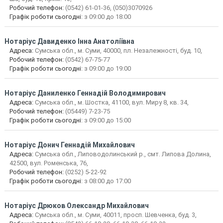
Робочий телефон:
(0542) 61-01-36, (050)3070926
Графік роботи сьогодні
: з 09:00 до 18:00
Нотаріус
Давиденко Інна Анатоліївна
Адреса:
Сумська обл., м. Суми, 40000, пл. Незалежності, буд. 10,
Робочий телефон:
(0542) 67-75-77
Графік роботи сьогодні
: з 09:00 до 19:00
Нотаріус
Даниленко Геннадій Володимирович
Адреса:
Сумська обл., м. Шостка, 41100, вул. Миру 8, кв. 34,
Робочий телефон:
(05449) 7-23-75
Графік роботи сьогодні
: з 09:00 до 15:00
Нотаріус
Донич Геннадій Михайлович
Адреса:
Сумська обл., Липоводолинський р., смт. Липова Долина,
42500, вул. Роменська, 76,
Робочий телефон:
(0252) 5-22-92
Графік роботи сьогодні
: з 08:00 до 17:00
Нотаріус
Дрюков Олександр Михайлович
Адреса:
Сумська обл., м. Суми, 40011, просп. Шевченка, буд. 3,