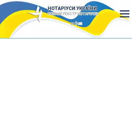
НОТАРІУСИ УКРАЇНИ
ПОВНИЙ РЕЄСТР НОТАРІУСІВ
ru
| ua