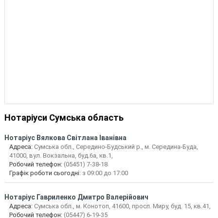
Нотаріуси Сумська область
Нотаріус
Вялкова Світлана Іванівна
Адреса:
Сумська обл., Середино-Будський р., м. Середина-Буда,
41000, вул. Вокзальна, буд.6а, кв.1,
Робочий телефон:
(05451) 7-38-18
Графік роботи сьогодні
: з 09:00 до 17:00
Нотаріус
Гавриленко Дмитро Валерійович
Адреса:
Сумська обл., м. Конотоп, 41600, просп. Миру, буд. 15, кв.41,
Робочий телефон:
(05447) 6-19-35