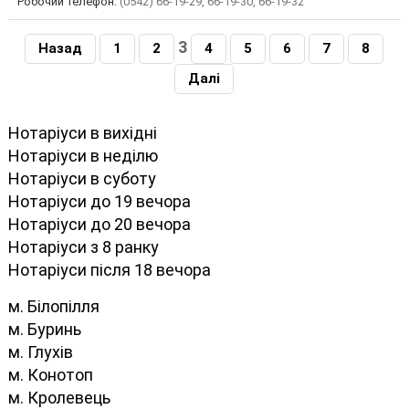
Робочий телефон:
(0542) 66-19-29, 66-19-30, 66-19-32
3
Назад
1
2
4
5
6
7
8
Далі
Нотаріуси в вихідні
Нотаріуси в неділю
Нотаріуси в суботу
Нотаріуси до 19 вечора
Нотаріуси до 20 вечора
Нотаріуси з 8 ранку
Нотаріуси після 18 вечора
м. Білопілля
м. Буринь
м. Глухів
м. Конотоп
м. Кролевець