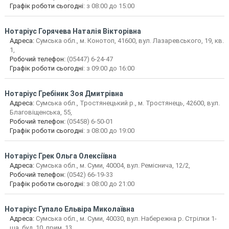
Графік роботи сьогодні
: з 08:00 до 15:00
Нотаріус
Горячева Наталія Вікторівна
Адреса:
Сумська обл., м. Конотоп, 41600, вул. Лазаревського, 19, кв.
1,
Робочий телефон:
(05447) 6-24-47
Графік роботи сьогодні
: з 09:00 до 16:00
Нотаріус
Гребіник Зоя Дмитрівна
Адреса:
Сумська обл., Тростянецький р., м. Тростянець, 42600, вул.
Благовіщенська, 55,
Робочий телефон:
(05458) 6-50-01
Графік роботи сьогодні
: з 08:00 до 19:00
Нотаріус
Грек Ольга Олексіївна
Адреса:
Сумська обл., м. Суми, 40004, вул. Реміснича, 12/2,
Робочий телефон:
(0542) 66-19-33
Графік роботи сьогодні
: з 08:00 до 21:00
Нотаріус
Гупало Ельвіра Миколаївна
Адреса:
Сумська обл., м. Суми, 40030, вул. Набережна р. Стрілки 1-
ша, буд. 10, прим. 13,